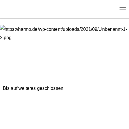
To
nav
Bis auf weiteres geschlossen.